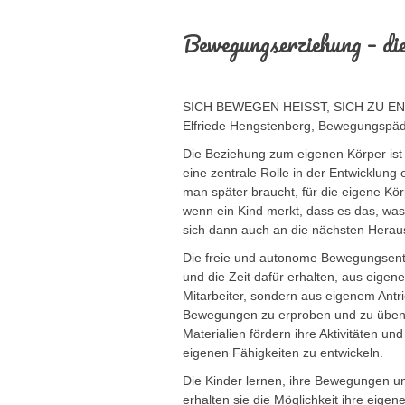
Bewegungserziehung – di
SICH BEWEGEN HEISST, SICH ZU E
Elfriede Hengstenberg, Bewegungspäd
Die Beziehung zum eigenen Körper ist
eine zentrale Rolle in der Entwicklung
man später braucht, für die eigene Kö
wenn ein Kind merkt, dass es das, was 
sich dann auch an die nächsten Herau
Die freie und autonome Bewegungsentw
und die Zeit dafür erhalten, aus eige
Mitarbeiter, sondern aus eigenem Ant
Bewegungen zu erproben und zu üben.
Materialien fördern ihre Aktivitäten un
eigenen Fähigkeiten zu entwickeln.
Die Kinder lernen, ihre Bewegungen u
erhalten sie die Möglichkeit ihre ei