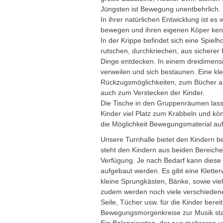
Jüngsten ist Bewegung unentbehrlich.
In ihrer natürlichen Entwicklung ist es 
bewegen und ihren eigenen Köper ken
In der Krippe befindet sich eine Spiel
rutschen, durchkriechen, aus sicherer
Dinge entdecken. In einem dreidimensi
verweilen und sich bestaunen. Eine kl
Rückzugsmöglichkeiten, zum Bücher a
auch zum Verstecken der Kinder.
Die Tische in den Gruppenräumen lass
Kinder viel Platz zum Krabbeln und k
die Möglichkeit Bewegungsmaterial au
Unsere Turnhalle bietet den Kindern 
steht den Kindern aus beiden Bereiche
Verfügung. Je nach Bedarf kann diese n
aufgebaut werden. Es gibt eine Klette
kleine Sprungkästen, Bänke, sowie vie
zudem werden noch viele verschiedene 
Seile, Tücher usw. für die Kinder berei
Bewegungsmorgenkreise zur Musik sta