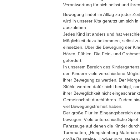
Verantwortung für sich selbst und ihre
Bewegung findet im Alltag zu jeder Zei
wird in unserer Kita genutzt um sich i
auszuleben.
Jedes Kind ist anders und hat verschi
Möglichkeit dazu bekommen, selbst zu
einsetzen. Über die Bewegung der Kind
Hören, Fühlen. Die Fein- und Grobmo
gefördert.
In unserem Bereich des Kindergartens 
den Kindern viele verschiedene Möglich
ihrer Bewegung zu werden. Der Morgenk
Stühle werden dafür nicht benötigt, som
ihrer Beweglichkeit nicht eingeschrän
Gemeinschaft durchführen. Zudem sind
viel Bewegungsfreiheit haben.
Der große Flur im Eingangsbereich der 
bewegen. Viele unterschiedliche Spiel
Fahrzeuge auf denen die Kinder durch
Turnmatten, „Hengstenberg Materialien“ 
große Bausteine, Hocker uvm. stehen 