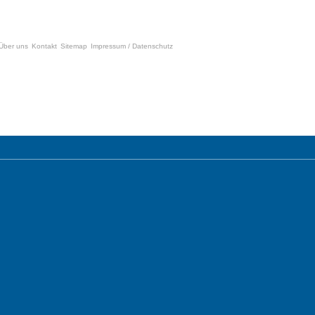
Über uns
Kontakt
Sitemap
Impressum / Datenschutz