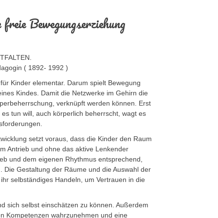
e freie Bewegungserziehung
NTFALTEN.
agogin ( 1892- 1992 )
 für Kinder elementar. Darum spielt Bewegung
 eines Kindes. Damit die Netzwerke im Gehirn die
rperbeherrschung, verknüpft werden können. Erst
es tun will, auch körperlich beherrscht, wagt es
sforderungen.
icklung setzt voraus, dass die Kinder den Raum
nem Antrieb und ohne das aktive Lenkender
rieb und dem eigenen Rhythmus entsprechend,
 Die Gestaltung der Räume und die Auswahl der
d ihr selbständiges Handeln, um Vertrauen in die
nd sich selbst einschätzen zu können. Außerdem
genen Kompetenzen wahrzunehmen und eine