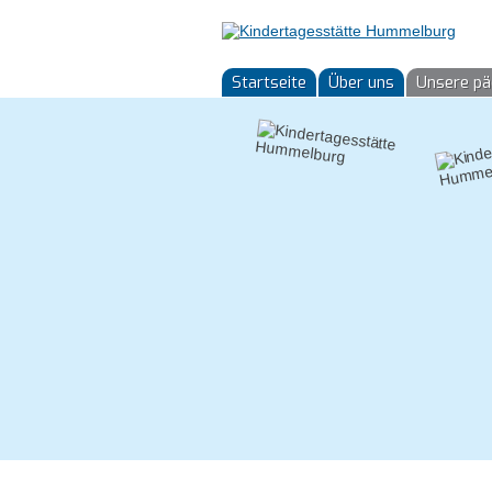
Startseite
Über uns
Unsere pä