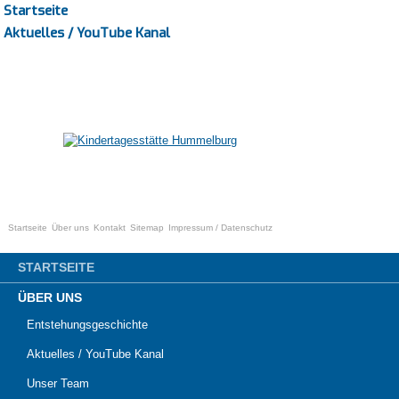
Startseite
Aktuelles / YouTube Kanal
Startseite
Über uns
Kontakt
Sitemap
Impressum / Datenschutz
STARTSEITE
ÜBER UNS
Entstehungsgeschichte
Aktuelles / YouTube Kanal
Unser Team