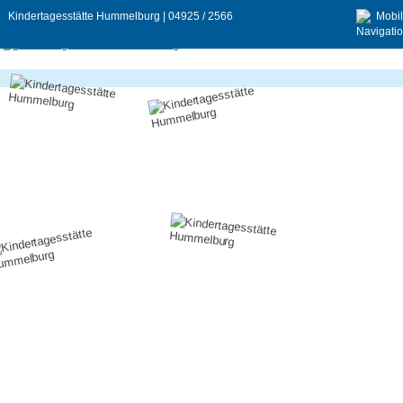
Kindertagesstätte Hummelburg
|
04925 / 2566