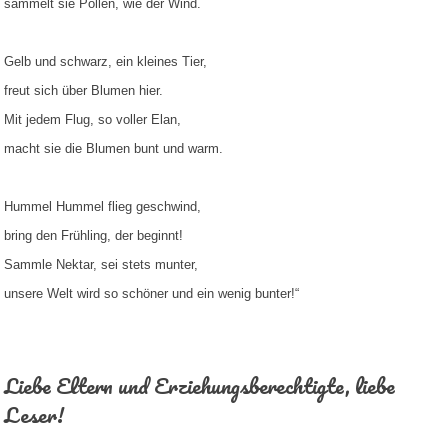
sammelt sie Pollen, wie der Wind.
Gelb und schwarz, ein kleines Tier,
freut sich über Blumen hier.
Mit jedem Flug, so voller Elan,
macht sie die Blumen bunt und warm.
Hummel Hummel flieg geschwind,
bring den Frühling, der beginnt!
Sammle Nektar, sei stets munter,
unsere Welt wird so schöner und ein wenig bunter!“
Liebe Eltern und Erziehungsberechtigte, liebe
Leser!